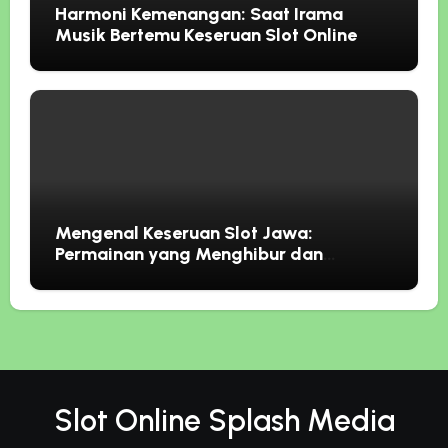
Harmoni Kemenangan: Saat Irama
Musik Bertemu Keseruan Slot Online
Mengenal Keseruan Slot Jawa:
Permainan yang Menghibur dan
Menguntungkan
Slot Online Splash Media