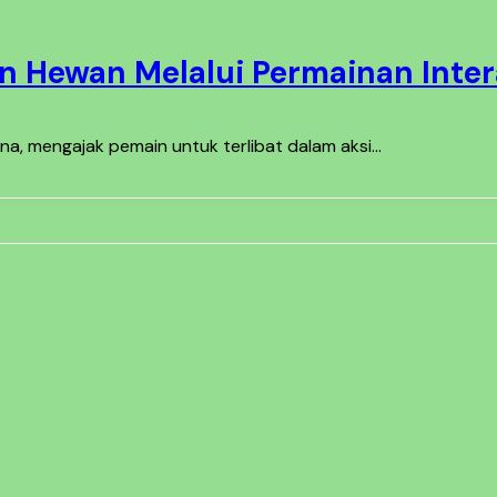
 Hewan Melalui Permainan Inter
akna, mengajak pemain untuk terlibat dalam aksi…