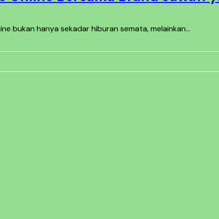
nline bukan hanya sekadar hiburan semata, melainkan…