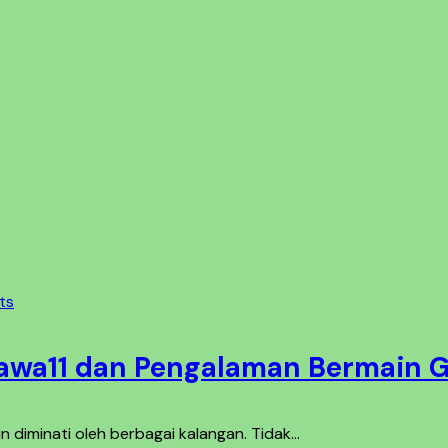
ts
awa11 dan Pengalaman Bermain G
kin diminati oleh berbagai kalangan. Tidak…