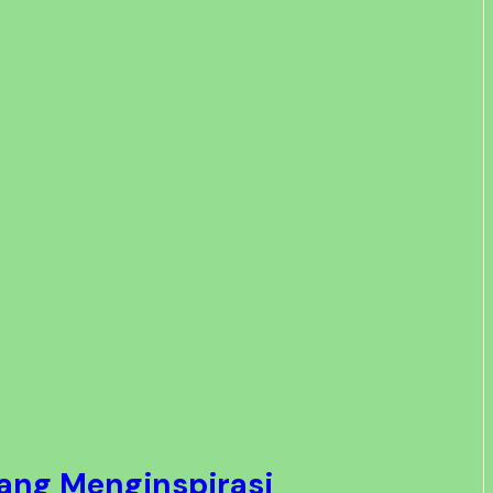
ang Menginspirasi