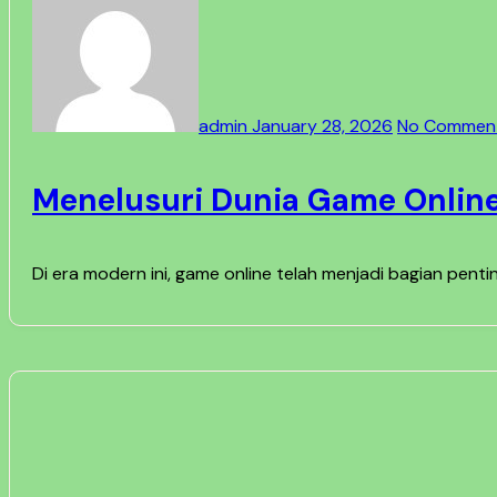
admin
January 28, 2026
No Commen
Menelusuri Dunia Game Online
Di era modern ini, game online telah menjadi bagian pe