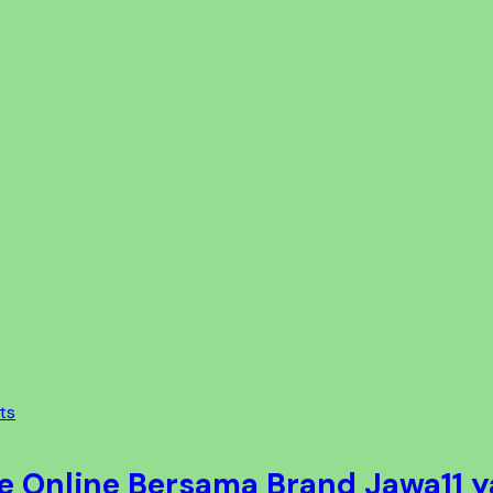
ts
 Online Bersama Brand Jawa11 y