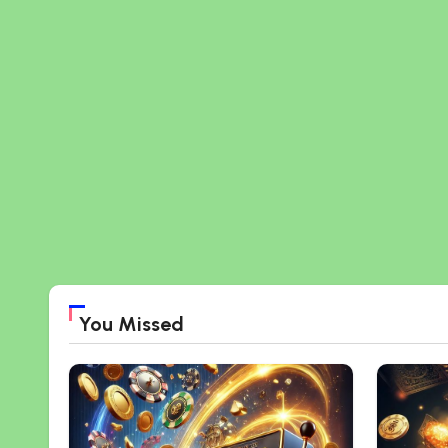
You Missed