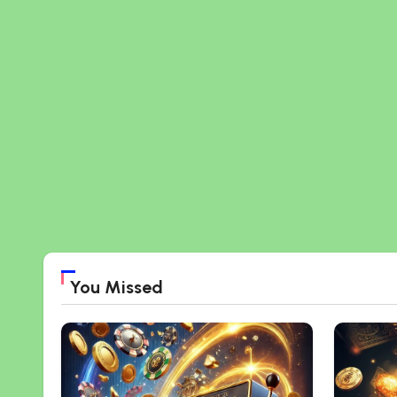
You Missed