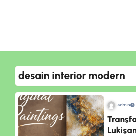
Skip
to
content
desain interior modern
admin
Transf
Lukisan