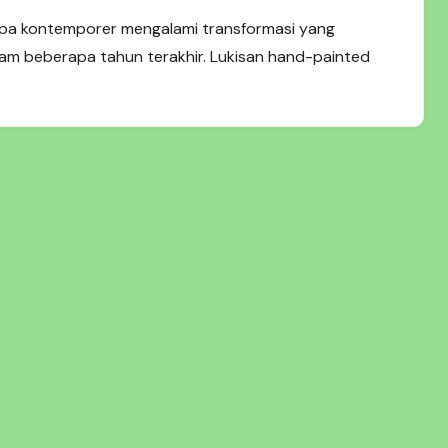
i Interior Modern
upa kontemporer mengalami transformasi yang
alam beberapa tahun terakhir. Lukisan hand-painted