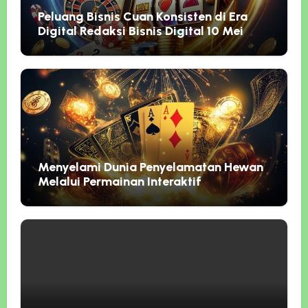
Peluang Bisnis Cuan Konsisten di Era
Digital Redaksi Bisnis Digital 10 Mei
2026
Menyelami Dunia Penyelamatan Hewan
Melalui Permainan Interaktif